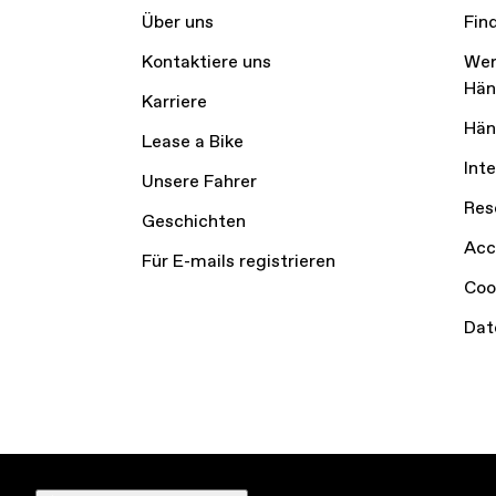
Über uns
Fin
Kontaktiere uns
Wer
Hän
Karriere
Hän
Lease a Bike
Int
Unsere Fahrer
Res
Geschichten
Acc
Für E-mails registrieren
Coo
Dat