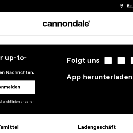
Ein
r up-to-
Folgt uns
den Nachrichten.
App herunterladen
Anmelden
tzrichtlinien ansehen
fsmittel
Ladengeschäft