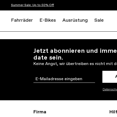
Summer Sale: Up to 50% Off
Fahrräder
E-Bikes
Ausrüstung
Sale
Jetzt abonnieren und imme
date sein.
Keine Angst, wir übertreiben es nicht mit 
Email
Datenschu
Firma
Hil