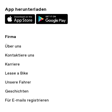
App herunterladen
Firma
Über uns
Kontaktiere uns
Karriere
Lease a Bike
Unsere Fahrer
Geschichten
Für E-mails registrieren