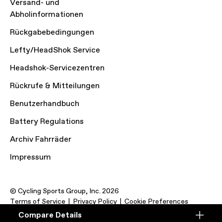
Versand- und
Abholinformationen
Rückgabebedingungen
Lefty/HeadShok Service
Headshok-Servicezentren
Rückrufe & Mitteilungen
Benutzerhandbuch
Battery Regulations
Archiv Fahrräder
Impressum
© Cycling Sports Group, Inc. 2026
Terms of Service
Privacy Policy
Cookie Preferences
Compare Details
Compare