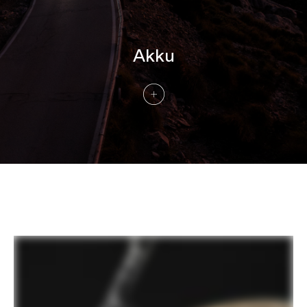
Akku
SmartSense™ | Tech Talks
FILM ABSPIELEN