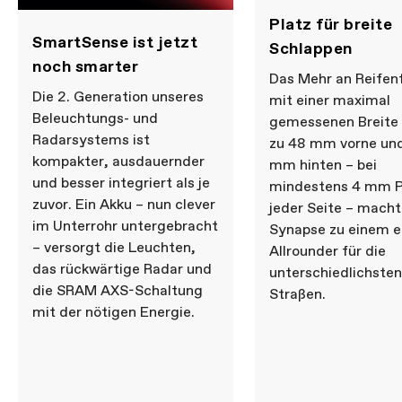
Platz für breite
SmartSense ist jetzt
Schlappen
noch smarter
Das Mehr an Reifenf
Die 2. Generation unseres
mit einer maximal
Beleuchtungs- und
gemessenen Breite 
Radarsystems ist
zu 48 mm vorne un
kompakter, ausdauernder
mm hinten – bei
und besser integriert als je
mindestens 4 mm P
zuvor. Ein Akku – nun clever
jeder Seite – macht
im Unterrohr untergebracht
Synapse zu einem 
– versorgt die Leuchten,
Allrounder für die
das rückwärtige Radar und
unterschiedlichsten
die SRAM AXS-Schaltung
Straßen.
mit der nötigen Energie.