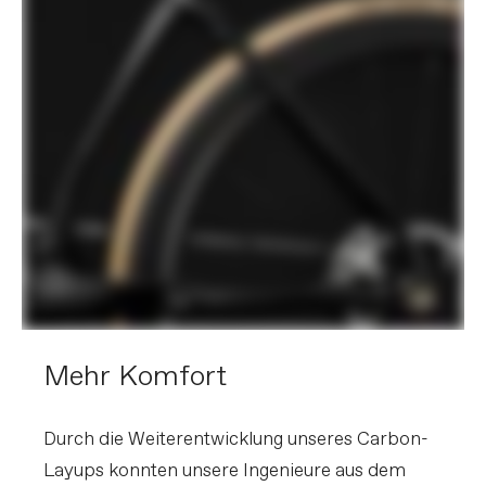
Mehr Komfort
Durch die Weiterentwicklung unseres Carbon-
Layups konnten unsere Ingenieure aus dem