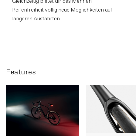
Gleichzeitig bietet dir das Mehr an
Reifenfreiheit völlig neue Möglichkeiten auf
längeren Ausfahrten.
FIRST LOOK | Synapse
FILM ABSPIELEN
Features