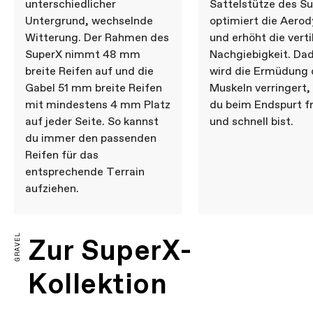
unterschiedlicher
Sattelstütze des S
Untergrund, wechselnde
optimiert die Aero
Witterung. Der Rahmen des
und erhöht die verti
SuperX nimmt 48 mm
Nachgiebigkeit. Da
breite Reifen auf und die
wird die Ermüdung 
Gabel 51 mm breite Reifen
Muskeln verringert,
mit mindestens 4 mm Platz
du beim Endspurt fr
auf jeder Seite. So kannst
und schnell bist.
du immer den passenden
Reifen für das
entsprechende Terrain
aufziehen.
GRAVEL
Zur SuperX-
Kollektion