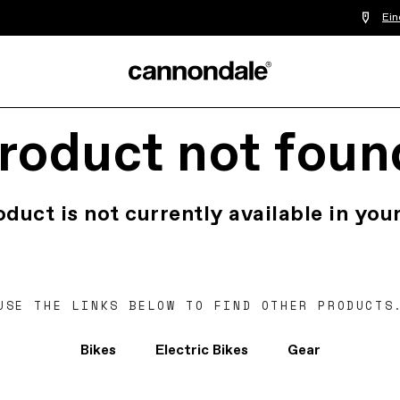
Ein
roduct not foun
oduct is not currently available in your
USE THE LINKS BELOW TO FIND OTHER PRODUCTS
Bikes
Electric Bikes
Gear