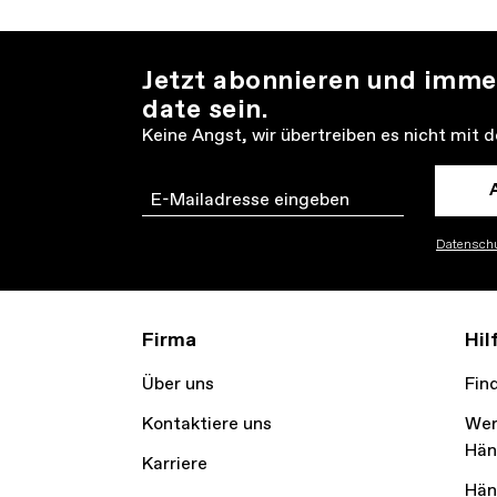
Jetzt abonnieren und imme
date sein.
Keine Angst, wir übertreiben es nicht mit 
Email
Datenschu
Firma
Hil
Über uns
Fin
Kontaktiere uns
Wer
Hän
Karriere
Hän