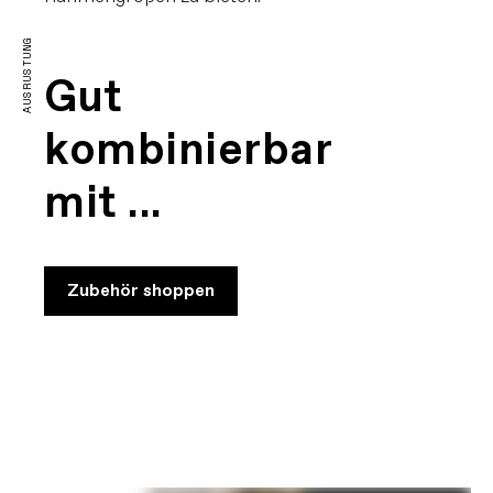
AUSRÜSTUNG
Gut
kombinierbar
mit ...
Zubehör shoppen