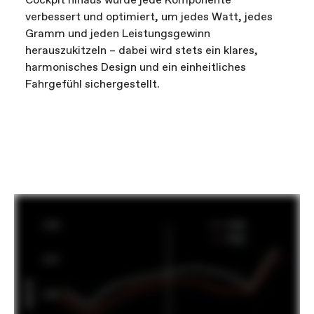
Cockpit hinaus wurde jede Komponente
verbessert und optimiert, um jedes Watt, jedes
Gramm und jeden Leistungsgewinn
herauszukitzeln – dabei wird stets ein klares,
harmonisches Design und ein einheitliches
Fahrgefühl sichergestellt.
FIRST LOOK | SuperSix EVO
FILM ABSPIELEN