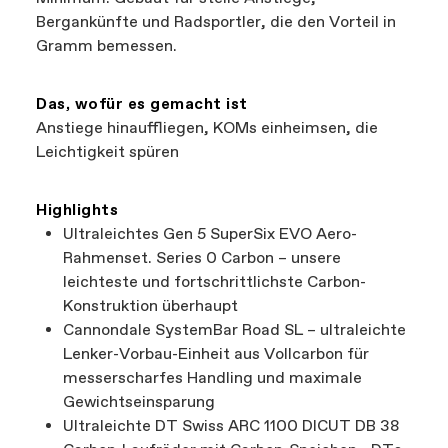
Bergankünfte und Radsportler, die den Vorteil in
Gramm bemessen.
Das, wofür es gemacht ist
Anstiege hinauffliegen, KOMs einheimsen, die
Leichtigkeit spüren
Highlights
Ultraleichtes Gen 5 SuperSix EVO Aero-
Rahmenset. Series 0 Carbon – unsere
leichteste und fortschrittlichste Carbon-
Konstruktion überhaupt
Cannondale SystemBar Road SL – ultraleichte
Lenker-Vorbau-Einheit aus Vollcarbon für
messerscharfes Handling und maximale
Gewichtseinsparung
Ultraleichte DT Swiss ARC 1100 DICUT DB 38