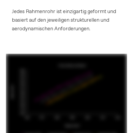
Jedes Rahmenrohr ist einzigartig geformt und
basiert auf den jeweiligen strukturellen und
aerodynamischen Anforderungen.