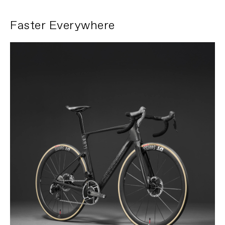
VORAB NICHT ANGEKÜNDIGTEN ÄNDERUNGEN
KOMMEN KANN .
Faster Everywhere