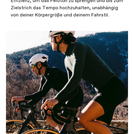
Effizienz, um das Peloton zu sprengen und bis zum
Zielstrich das Tempo hochzuhalten, unabhängig
von deiner Körpergröße und deinem Fahrstil.