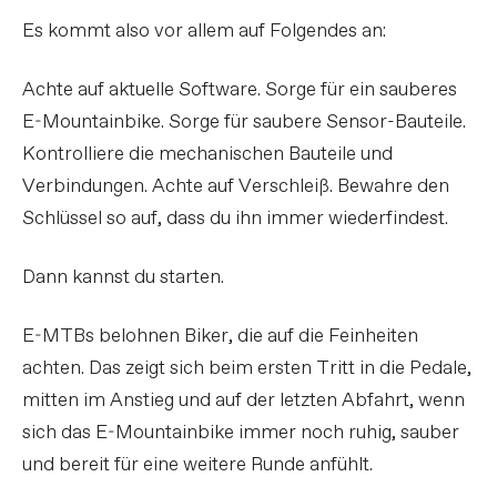
Es kommt also vor allem auf Folgendes an:
Achte auf aktuelle Software. Sorge für ein sauberes
E-Mountainbike. Sorge für saubere Sensor-Bauteile.
Kontrolliere die mechanischen Bauteile und
Verbindungen. Achte auf Verschleiß. Bewahre den
Schlüssel so auf, dass du ihn immer wiederfindest.
Dann kannst du starten.
E-MTBs belohnen Biker, die auf die Feinheiten
achten. Das zeigt sich beim ersten Tritt in die Pedale,
mitten im Anstieg und auf der letzten Abfahrt, wenn
sich das E-Mountainbike immer noch ruhig, sauber
und bereit für eine weitere Runde anfühlt.