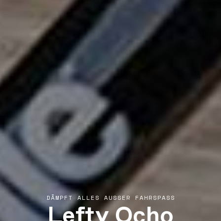
Lefty Ocho