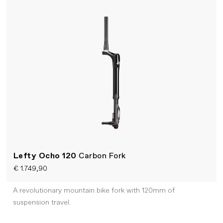
Lefty Ocho 120
Carbon Fork
€ 1.749,90
A revolutionary mountain bike fork with 120mm of
suspension travel.