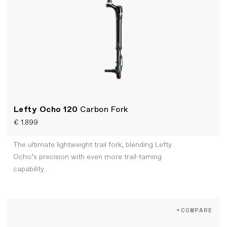
Lefty Ocho 120
Carbon Fork
€ 1.899
The ultimate lightweight trail fork, blending Lefty
Ocho’s precision with even more trail-taming
capability.
+COMPARE