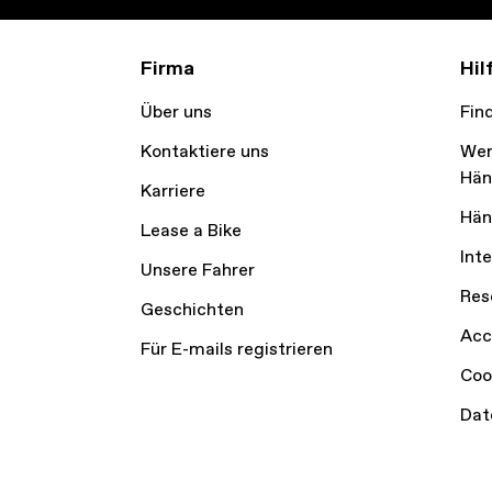
Firma
Hil
Über uns
Fin
Kontaktiere uns
Wer
Hän
Karriere
Hän
Lease a Bike
Int
Unsere Fahrer
Res
Geschichten
Acc
Für E-mails registrieren
Coo
Dat