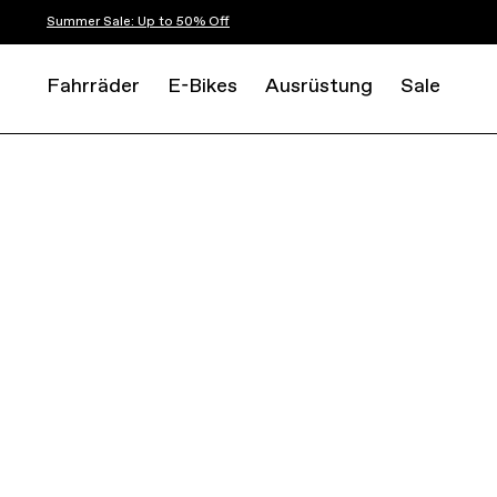
Summer Sale: Up to 50% Off
Fahrräder
E-Bikes
Ausrüstung
Sale