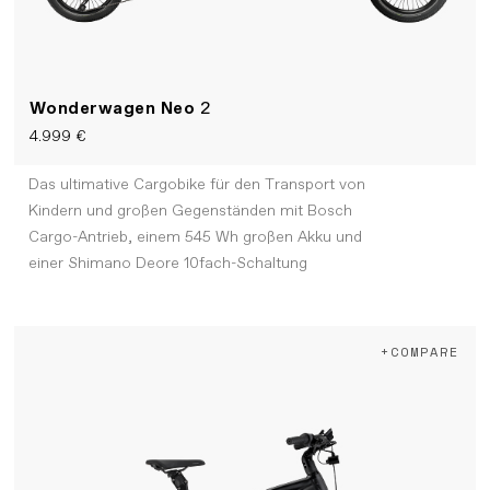
Wonderwagen Neo
2
4.999 €
Das ultimative Cargobike für den Transport von
Kindern und großen Gegenständen mit Bosch
Cargo-Antrieb, einem 545 Wh großen Akku und
einer Shimano Deore 10fach-Schaltung
+COMPARE