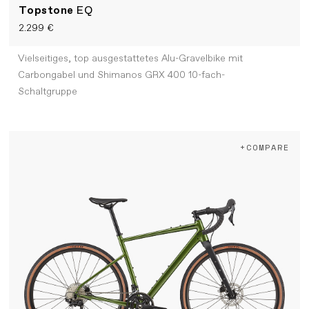
Topstone
EQ
2.299 €
Vielseitiges, top ausgestattetes Alu-Gravelbike mit
Carbongabel und Shimanos GRX 400 10-fach-
Schaltgruppe
+COMPARE