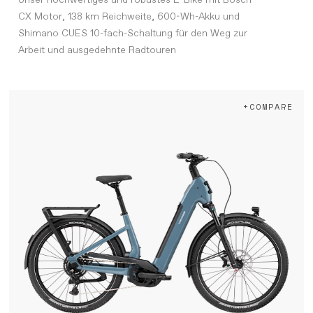
Unser hochwertiges und robustes E-Bike mit Bosch
CX Motor, 138 km Reichweite, 600-Wh-Akku und
Shimano CUES 10-fach-Schaltung für den Weg zur
Arbeit und ausgedehnte Radtouren
+COMPARE