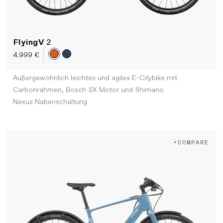
FlyingV
2
4.999 €
Außergewöhnlich leichtes und agiles E-Citybike mit
Carbonrahmen, Bosch SX Motor und Shimano
Nexus Nabenschaltung
+COMPARE