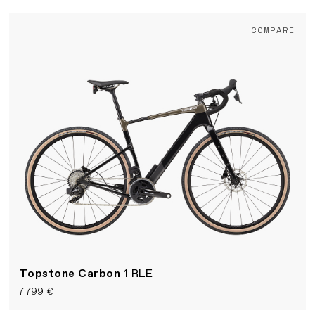
+COMPARE
Topstone Carbon
1 RLE
7.799 €