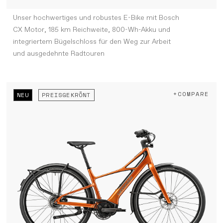
Unser hochwertiges und robustes E-Bike mit Bosch
CX Motor, 185 km Reichweite, 800-Wh-Akku und
integriertem Bügelschloss für den Weg zur Arbeit
und ausgedehnte Radtouren
+COMPARE
NEU
PREISGEKRÖNT