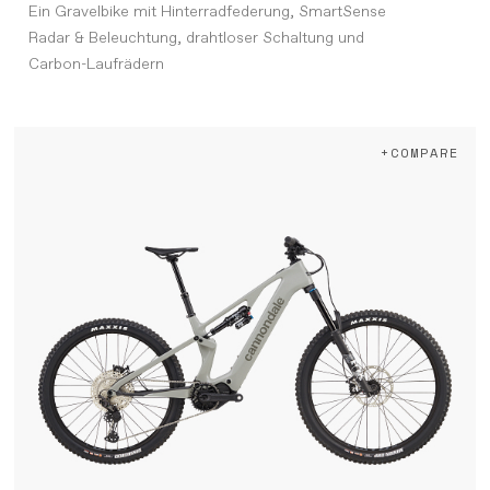
Ein Gravelbike mit Hinterradfederung, SmartSense
Radar & Beleuchtung, drahtloser Schaltung und
Carbon-Laufrädern
+COMPARE