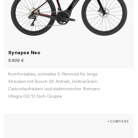
Synapse Neo
8.499 €
Komfortables, schnelles E-Rennrad für lange
Strecken mit Bosch SX Antrieb, HollowGram
Carbonlaufrädern und elektronischer Shimano
Ultegra Di2 12-fach-Gruppe
+COMPARE