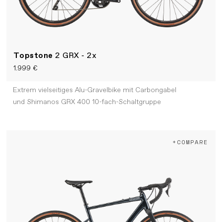
Topstone
2 GRX - 2x
1.999 €
Extrem vielseitiges Alu-Gravelbike mit Carbongabel
und Shimanos GRX 400 10-fach-Schaltgruppe
+COMPARE