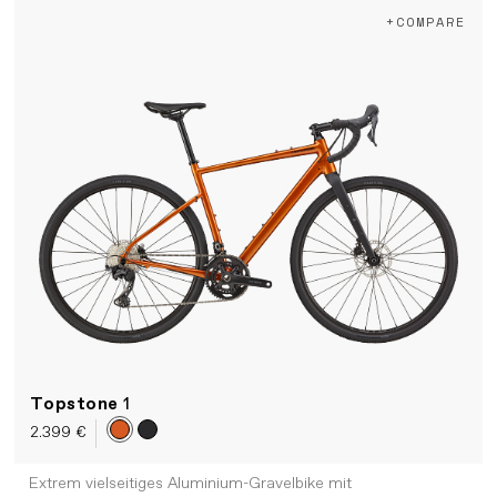
+COMPARE
Topstone
1
2.399 €
Extrem vielseitiges Aluminium-Gravelbike mit