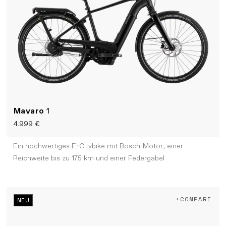
Mavaro
1
4.999 €
Ein hochwertiges E-Citybike mit Bosch-Motor, einer
Reichweite bis zu 175 km und einer Federgabel
+COMPARE
NEU