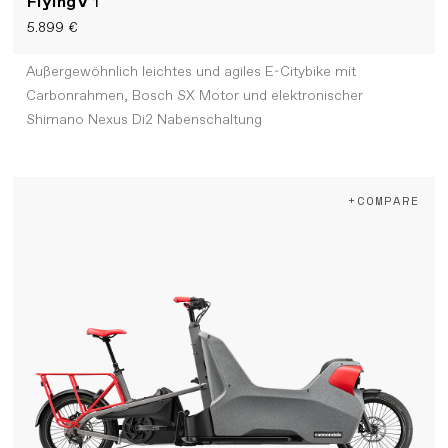
FlyingV
1
5.899 €
Außergewöhnlich leichtes und agiles E-Citybike mit
Carbonrahmen, Bosch SX Motor und elektronischer
Shimano Nexus Di2 Nabenschaltung
+COMPARE