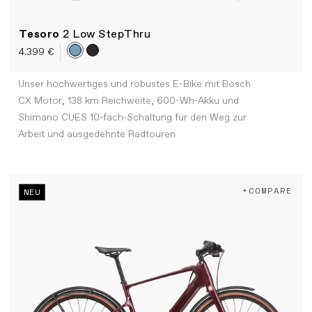
Tesoro
2 Low StepThru
4.399 €
Unser hochwertiges und robustes E-Bike mit Bosch
CX Motor, 138 km Reichweite, 600-Wh-Akku und
Shimano CUES 10-fach-Schaltung für den Weg zur
Arbeit und ausgedehnte Radtouren
+COMPARE
NEU