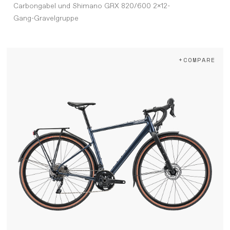
Carbongabel und Shimano GRX 820/600 2x12-
Gang-Gravelgruppe
+COMPARE