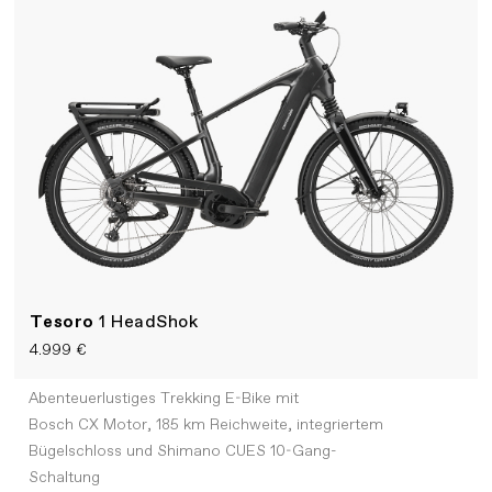
Tesoro
1 HeadShok
4.999 €
Abenteuerlustiges Trekking E-Bike mit
Bosch CX Motor, 185 km Reichweite, integriertem
Bügelschloss und Shimano CUES 10-Gang-
Schaltung