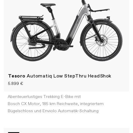
Tesoro
Automatiq Low StepThru HeadShok
5.899 €
Abenteuerlustiges Trekking E-Bike mit
Bosch CX Motor, 185 km Reichweite, integriertem
Bügelschloss und Enviolo Automatik-Schaltung