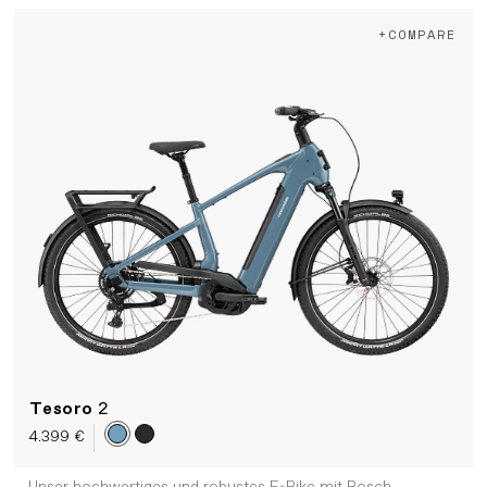
+COMPARE
Tesoro
2
4.399 €