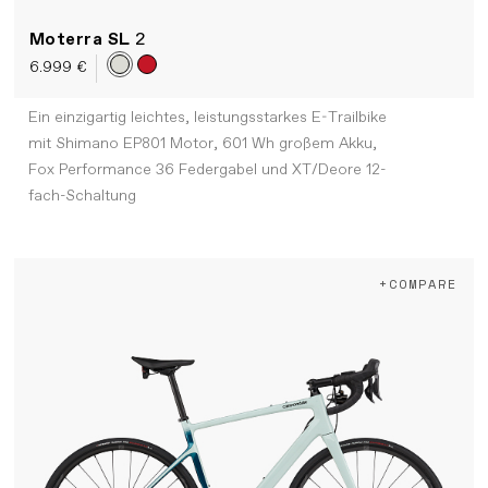
Moterra SL
2
6.999 €
Ein einzigartig leichtes, leistungsstarkes E-Trailbike
mit Shimano EP801 Motor, 601 Wh großem Akku,
Fox Performance 36 Federgabel und XT/Deore 12-
fach-Schaltung
+COMPARE