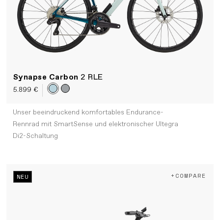
Synapse Carbon
2 RLE
5.899 €
Unser beeindruckend komfortables Endurance-
Rennrad mit SmartSense und elektronischer Ultegra
Di2-Schaltung
+COMPARE
NEU