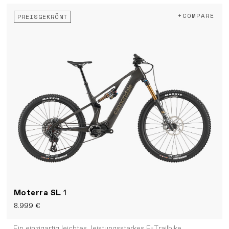
+COMPARE
PREISGEKRÖNT
Moterra SL
1
8.999 €
Ein einzigartig leichtes, leistungsstarkes E-Trailbike