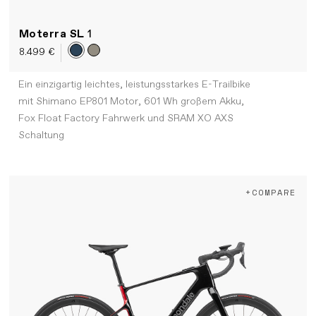
Moterra SL
1
8.499 €
Ein einzigartig leichtes, leistungsstarkes E-Trailbike
mit Shimano EP801 Motor, 601 Wh großem Akku,
Fox Float Factory Fahrwerk und SRAM XO AXS
Schaltung
+COMPARE