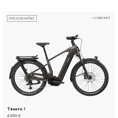
+COMPARE
PREISGEKRÖNT
Tesoro
1
4.999 €