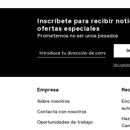
Inscríbete para recibir noti
ofertas especiales
Prometemos no ser unos pesados
I
Email
Ver nuestra
Empresa
Rec
Sobre nosotros
Enc
aut
Contacta con nosotros
Haz
Oportunidades de trabajo
Can