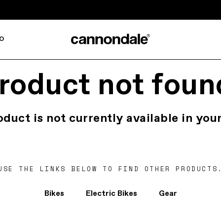
o
roduct not foun
oduct is not currently available in your
USE THE LINKS BELOW TO FIND OTHER PRODUCTS
Bikes
Electric Bikes
Gear