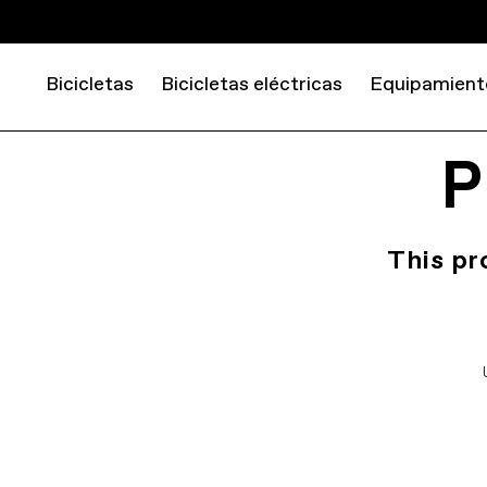
Bicicletas
Bicicletas eléctricas
Equipamient
P
This pr