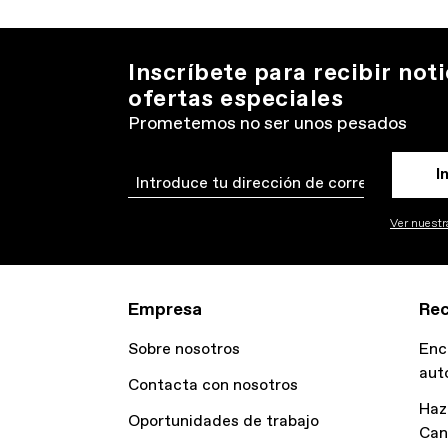
Inscríbete para recibir noti
ofertas especiales
Prometemos no ser unos pesados
I
Email
Ver nuestra
Empresa
Rec
Sobre nosotros
Enc
aut
Contacta con nosotros
Haz
Oportunidades de trabajo
Can