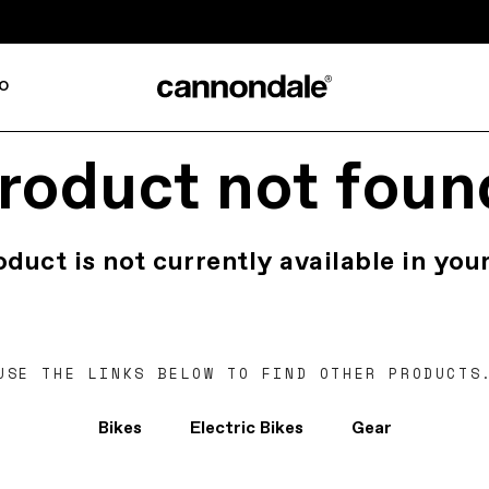
o
roduct not foun
oduct is not currently available in your
USE THE LINKS BELOW TO FIND OTHER PRODUCTS
Bikes
Electric Bikes
Gear