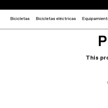
Bicicletas
Bicicletas eléctricas
Equipamient
P
This pr