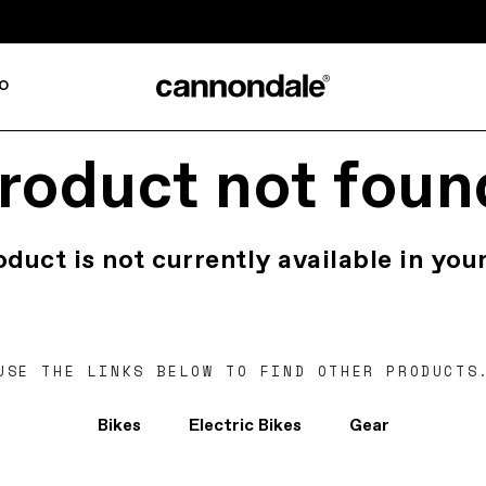
o
roduct not foun
oduct is not currently available in your
USE THE LINKS BELOW TO FIND OTHER PRODUCTS
Bikes
Electric Bikes
Gear