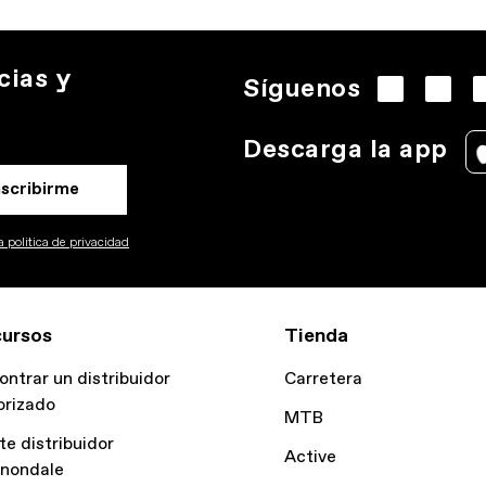
cias y
Síguenos
Descarga la app
nscribirme
 politica de privacidad
ursos
Tienda
ontrar un distribuidor
Carretera
orizado
MTB
te distribuidor
Active
nondale