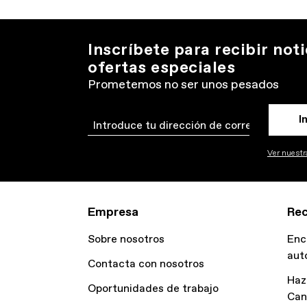
Inscríbete para recibir noti
ofertas especiales
Prometemos no ser unos pesados
I
Email
Ver nuestra
Empresa
Rec
Sobre nosotros
Enc
aut
Contacta con nosotros
Haz
Oportunidades de trabajo
Can