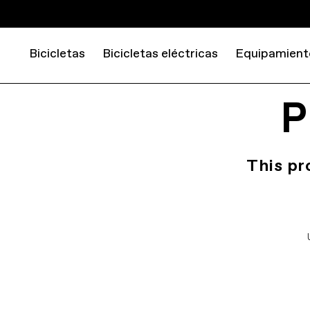
Bicicletas
Bicicletas eléctricas
Equipamient
P
This pr