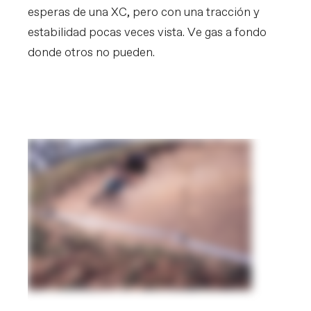
esperas de una XC, pero con una tracción y
estabilidad pocas veces vista. Ve gas a fondo
donde otros no pueden.