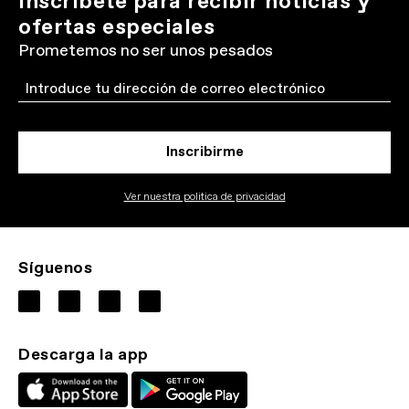
Inscríbete para recibir noticias y
ofertas especiales
Prometemos no ser unos pesados
Email
Inscribirme
Ver nuestra politica de privacidad
Síguenos
Descarga la app