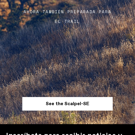
AHORA TAMBIÉN PREPARADA PARA
EL TRAIL
See the Scalpel-SE