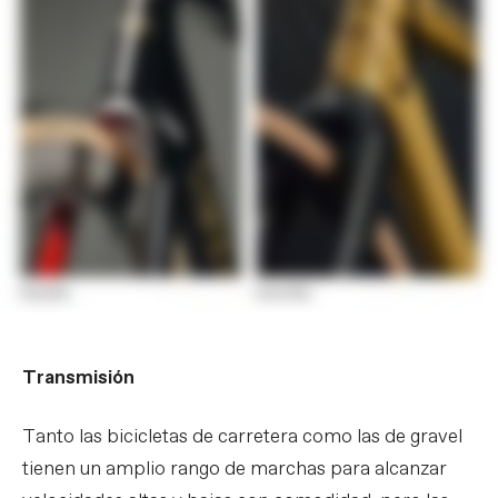
Transmisión
Tanto las bicicletas de carretera como las de gravel
tienen un amplio rango de marchas para alcanzar