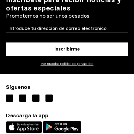
Inscríbete para recibir noticias y
ofertas especiales
Prometemos no ser unos pesados
Email
Inscribirme
Ver nuestra politica de privacidad
Síguenos
Descarga la app