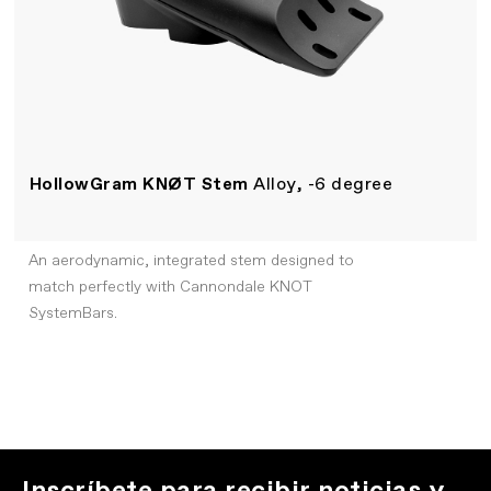
HollowGram KNØT Stem
Alloy, -6 degree
An aerodynamic, integrated stem designed to
match perfectly with Cannondale KNOT
SystemBars.