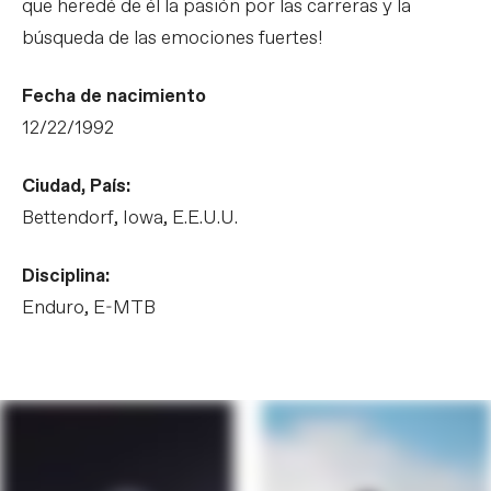
que heredé de él la pasión por las carreras y la
búsqueda de las emociones fuertes!
Fecha de nacimiento
12/22/1992
Ciudad, País:
Bettendorf, Iowa, E.E.U.U.
Disciplina:
Enduro, E-MTB