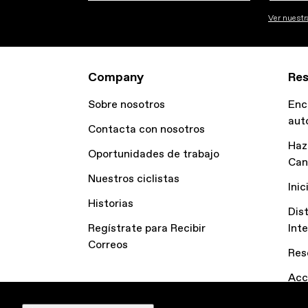
Ver nuestra
Company
Res
Sobre nosotros
Enc
aut
Contacta con nosotros
Haz
Oportunidades de trabajo
Can
Nuestros ciclistas
Inic
Historias
Dis
Regístrate para Recibir
Int
Correos
Res
Acc
Pol