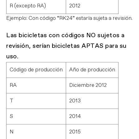
R (excepto RA)
2012
Ejemplo: Con código “RK24” estaría sujeta a revisión.
Las bicicletas con códigos NO sujetos a
revisión, serían bicicletas APTAS para su
uso.
Código de producción
Año de producción
RA
Diciembre 2012
T
2013
S
2014
N
2015