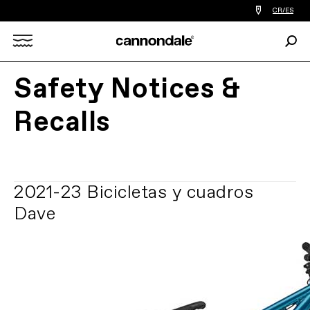
Encontrar
CR/ES
tiedas
de
Busc
bicicletas
Search
cerca
de
mi
Safety Notices &
X
Recalls
2021-23 Bicicletas y cuadros
Dave