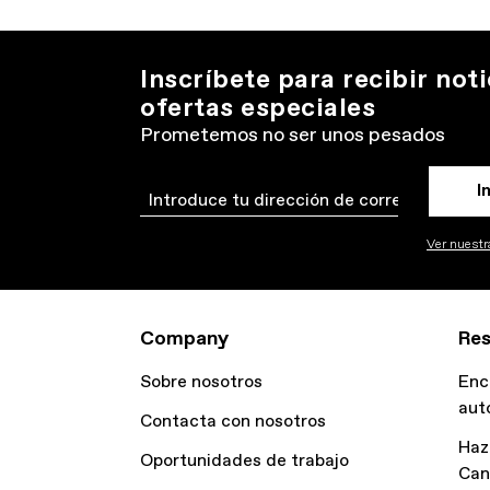
Inscríbete para recibir noti
ofertas especiales
Prometemos no ser unos pesados
I
Email
Ver nuestra
Company
Res
Sobre nosotros
Enc
aut
Contacta con nosotros
Haz
Oportunidades de trabajo
Can