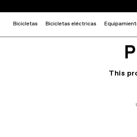
Bicicletas
Bicicletas eléctricas
Equipamient
P
This pr