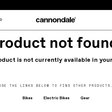
o
roduct not foun
oduct is not currently available in your
USE THE LINKS BELOW TO FIND OTHER PRODUCTS
Bikes
Electric Bikes
Gear