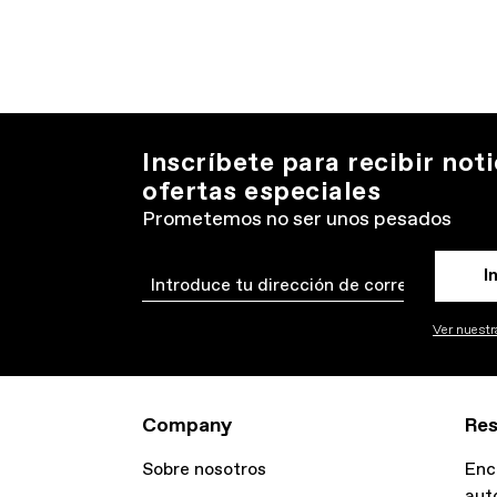
Inscríbete para recibir noti
ofertas especiales
Prometemos no ser unos pesados
I
Email
Ver nuestra
Company
Res
Sobre nosotros
Enc
aut