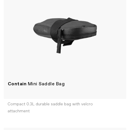
Contain
Mini Saddle Bag
Compact 0.3L durable saddle bag with velcro
attachment