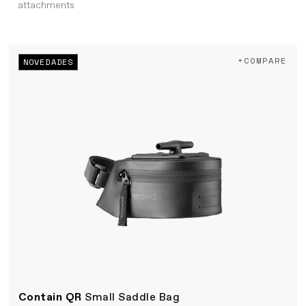
attachments
+COMPARE
NOVEDADES
Contain QR
Small Saddle Bag