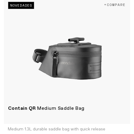
+COMPARE
NOVEDADES
Contain QR
Medium Saddle Bag
Medium 1.3L durable saddle bag with quick release