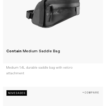
Contain
Medium Saddle Bag
Medium 1.4L durable saddle bag with velcro
attachment
+COMPARE
NOVEDADES