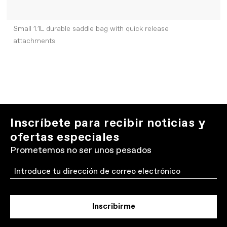
Small 1.1L durable saddle bag with quick release
attachments
Inscríbete para recibir noticias y
ofertas especiales
Prometemos no ser unos pesados
Email
Inscribirme