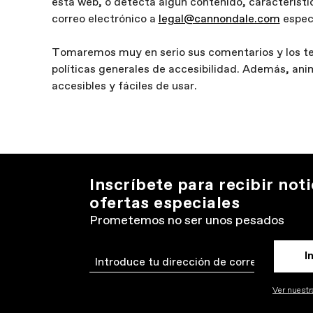
esta web, o detecta algún contenido, característi
correo electrónico a
legal@cannondale.com
especí
Tomaremos muy en serio sus comentarios y los ten
políticas generales de accesibilidad. Además, an
accesibles y fáciles de usar.
Inscríbete para recibir noti
ofertas especiales
Prometemos no ser unos pesados
I
Email
Ver nuestra