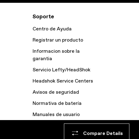
Soporte
Centro de Ayuda
Registrar un producto
Informacion sobre la
garantia
Servicio Lefty/HeadShok
Headshok Service Centers
Avisos de seguridad
Normativa de batería
Manuales de usuario
Archivo bicicletas
Compare Details