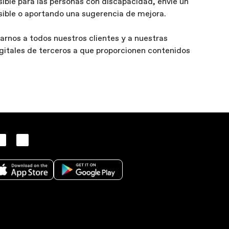
ible para las personas con discapacidad, envíe un
ible o aportando una sugerencia de mejora.
rnos a todos nuestros clientes y a nuestras
itales de terceros a que proporcionen contenidos