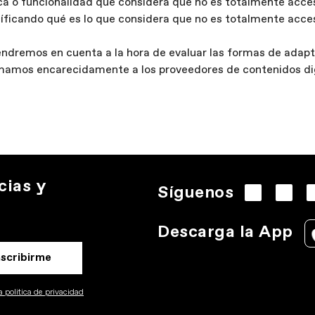
ca o funcionalidad que considera que no es totalmente acces
ficando qué es lo que considera que no es totalmente acces
dremos en cuenta a la hora de evaluar las formas de adapta
imamos encarecidamente a los proveedores de contenidos dig
cias y
Síguenos
Descarga la App
nscribirme
 politica de privacidad