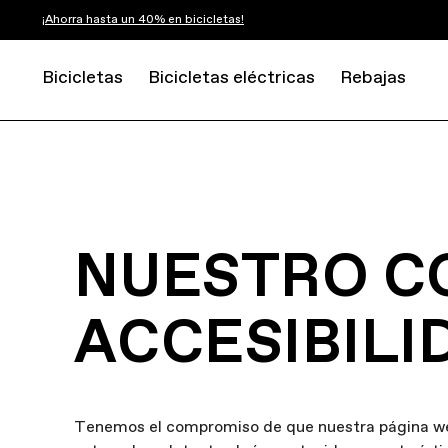
¡Ahorra hasta un 40% en bicicletas!
Bicicletas
Bicicletas eléctricas
Rebajas
NUESTRO C
ACCESIBILI
Tenemos el compromiso de que nuestra página web s