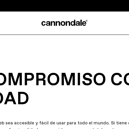
OMPROMISO C
DAD
ea accesible y fácil de usar para todo el mundo. Si tiene d