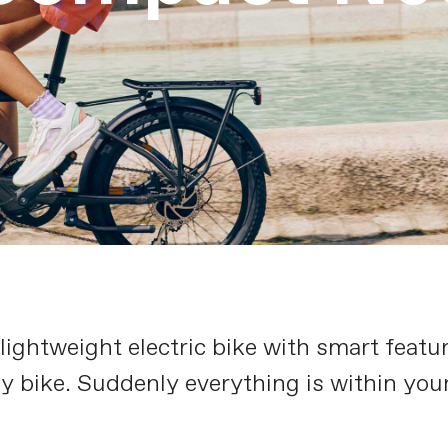
ightweight electric bike with smart featu
by bike. Suddenly everything is within your