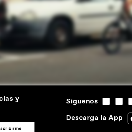
cias y
Síguenos
Descarga la App
nscribirme