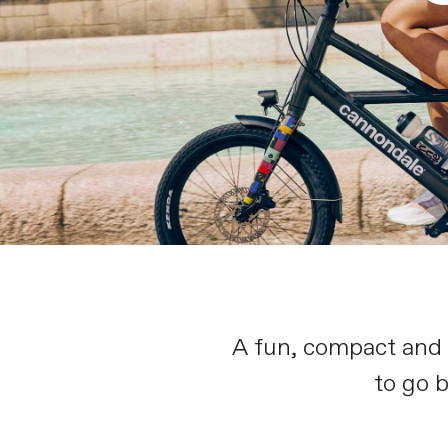
A fun, compact and l
to go 