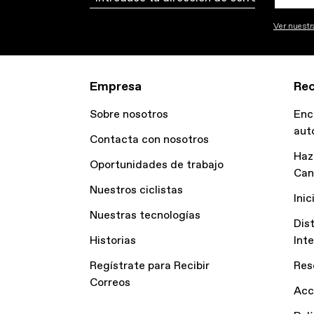
Ver nuestra
Empresa
Rec
Sobre nosotros
Enc
aut
Contacta con nosotros
Haz
Oportunidades de trabajo
Can
Nuestros ciclistas
Inic
Nuestras tecnologías
Dis
Historias
Int
Regístrate para Recibir
Res
Correos
Acc