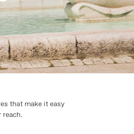
res that make it easy
 reach.