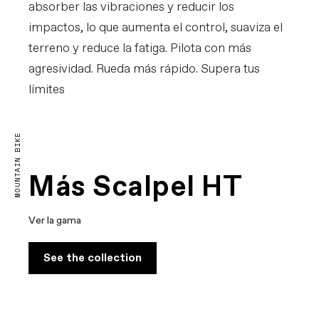
absorber las vibraciones y reducir los
impactos, lo que aumenta el control, suaviza el
terreno y reduce la fatiga. Pilota con más
agresividad. Rueda más rápido. Supera tus
límites
The Purest Form of Racing
MOUNTAIN BIKE
Más Scalpel HT
Ver la gama
See the collection