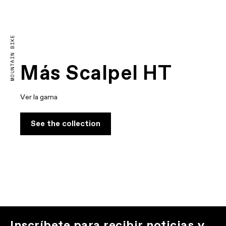
MOUNTAIN BIKE
Más Scalpel HT
Ver la gama
See the collection
Inscríbete para recibir noticias y