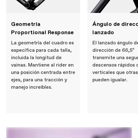
Geometría
Ángulo de direc
Proportional Response
lanzado
La geometría del cuadro es
El lanzado ángulo d
específica para cada talla,
dirección de 66,5º
incluida la longitud de
transmite una segu
vainas. Mantiene al rider en
descensos rápidos 
una posición centrada entre
verticales que otra
ejes, para una tracción y
pueden igualar.
manejo increíbles.