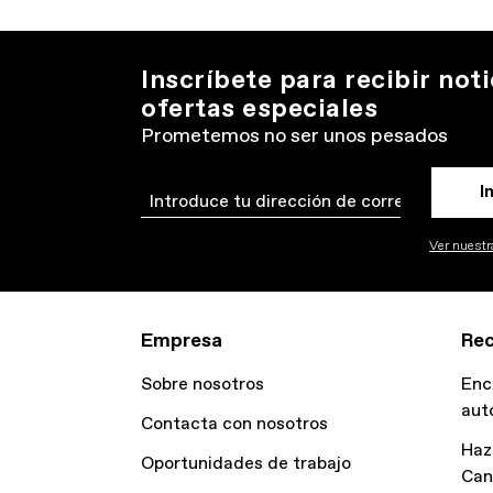
Inscríbete para recibir noti
ofertas especiales
Prometemos no ser unos pesados
I
Email
Ver nuestra
Empresa
Rec
Sobre nosotros
Enc
aut
Contacta con nosotros
Haz
Oportunidades de trabajo
Can