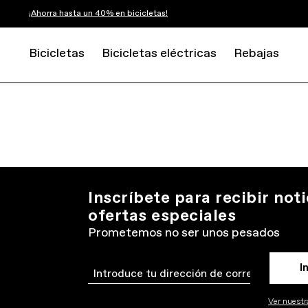
¡Ahorra hasta un 40% en bicicletas!
Bicicletas
Bicicletas eléctricas
Rebajas
Inscríbete para recibir noti
ofertas especiales
Prometemos no ser unos pesados
I
Email
Ver nuestra