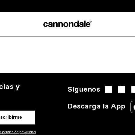
cias y
Síguenos
Descarga la App
nscribirme
 politica de privacidad