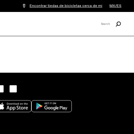
Encontrar tiedas de bicicletas cerca de mi
MX/ES
Buscar
Search
X