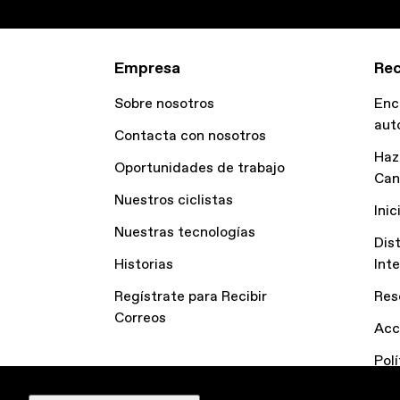
Empresa
Rec
Sobre nosotros
Enc
aut
Contacta con nosotros
Haz
Oportunidades de trabajo
Can
Nuestros ciclistas
Inic
Nuestras tecnologías
Dis
Historias
Int
Regístrate para Recibir
Res
Correos
Acc
Pol
Dec