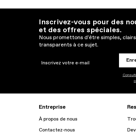
Inscrivez-vous pour des n
et des offres spéciales.
Nous promettons d'être simples, clairs
transparents à ce sujet.
Enr
Email
Consulte
c
Entreprise
Res
À propos de nous
Tro
Contactez-nous
Dev