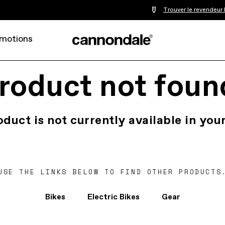
Trouver le revendeur 
motions
roduct not foun
oduct is not currently available in your
USE THE LINKS BELOW TO FIND OTHER PRODUCTS
Bikes
Electric Bikes
Gear