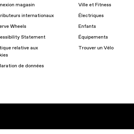
nexion magasin
Ville et Fitness
tributeurs internationaux
Électriques
erve Wheels
Enfants
essibility Statement
Équipements
tique relative aux
Trouver un Vélo
kies
laration de données