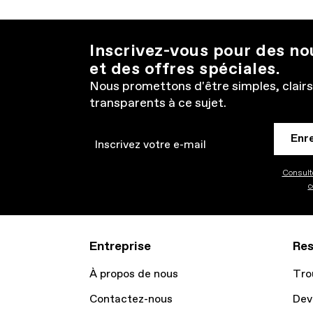
Inscrivez-vous pour des n
et des offres spéciales.
Nous promettons d'être simples, clairs
transparents à ce sujet.
Enr
Email
Consulte
c
Entreprise
Res
À propos de nous
Tro
Contactez-nous
Dev