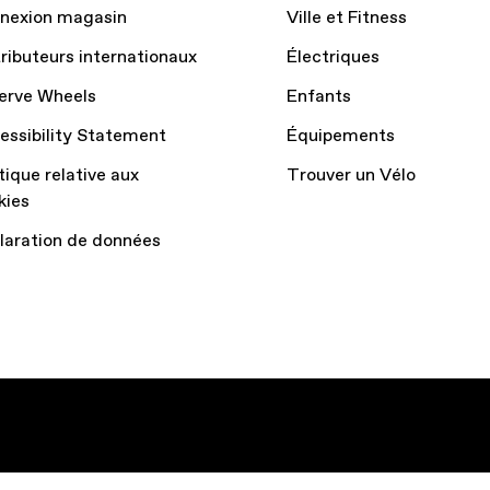
nexion magasin
Ville et Fitness
tributeurs internationaux
Électriques
erve Wheels
Enfants
essibility Statement
Équipements
tique relative aux
Trouver un Vélo
kies
laration de données