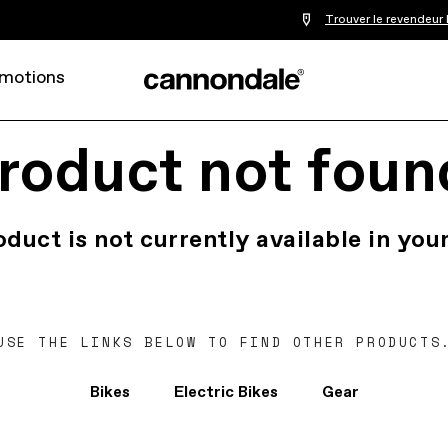
Trouver le revendeur 
motions
roduct not foun
oduct is not currently available in your
USE THE LINKS BELOW TO FIND OTHER PRODUCTS
Bikes
Electric Bikes
Gear