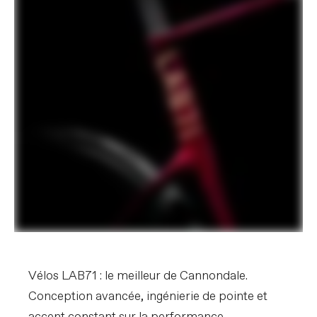
Vélos LAB71 : le meilleur de Cannondale.
Conception avancée, ingénierie de pointe et