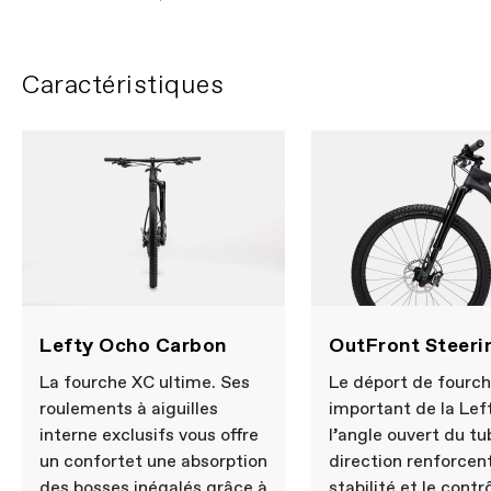
Caractéristiques
Lefty Ocho Carbon
OutFront Steeri
La fourche XC ultime. Ses
Le déport de fourc
roulements à aiguilles
important de la Lef
interne exclusifs vous offre
l’angle ouvert du tu
un confortet une absorption
direction renforcent
des bosses inégalés grâce à
stabilité et le contr