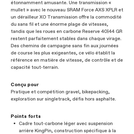
étonnamment amusante. Une transmission «
mullet » avec le nouveau SRAM Force AXS XPLR et
un dérailleur XO Transmission offre la commodité
du sans fil et une énorme plage de vitesses,
tandis que les roues en carbone Reserve 40|44 GR
restent parfaitement stables dans chaque virage.
Des chemins de campagne sans fin aux journées
de course les plus exigeantes, ce vélo établit la
référence en matière de vitesse, de contrôle et de
capacité tout-terrain.
Conçu pour
Pratique et compétition gravel, bikepacking,
exploration sur singletrack, défis hors asphalte.
Points forts
Cadre tout-carbone léger avec suspension
arrière KingPin, construction spécifique à la