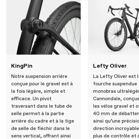
KingPin
Lefty Oliver
Notre suspension arrière
La Lefty Oliver est l
conçue pour le gravel est à
fourche suspendue
la fois légère, simple et
monobras ultralégè
efficace. Un pivot
Cannondale, conçue
traversant dans le tube de
les vélos gravel et o
selle permet à la partie
40 mm de débatte
arrière du cadre et à la tige
ainsi qu’une précisi
de selle de fléchir dans le
direction incroyable
sens vertical, offrant ainsi
plus de contrôle et 