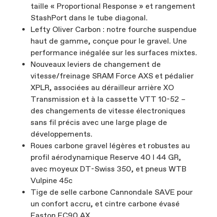
taille « Proportional Response » et rangement
StashPort dans le tube diagonal.
Lefty Oliver Carbon : notre fourche suspendue
haut de gamme, conçue pour le gravel. Une
performance inégalée sur les surfaces mixtes.
Nouveaux leviers de changement de
vitesse/freinage SRAM Force AXS et pédalier
XPLR, associées au dérailleur arrière XO
Transmission et à la cassette VTT 10-52 –
des changements de vitesse électroniques
sans fil précis avec une large plage de
développements.
Roues carbone gravel légères et robustes au
profil aérodynamique Reserve 40 I 44 GR,
avec moyeux DT-Swiss 350, et pneus WTB
Vulpine 45c
Tige de selle carbone Cannondale SAVE pour
un confort accru, et cintre carbone évasé
Easton EC90 AX