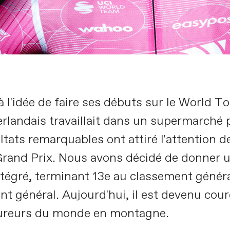
à l'idée de faire ses débuts sur le World
erlandais travaillait dans un supermarché 
ultats remarquables ont attiré l'attention
Grand Prix. Nous avons décidé de donner u
intégré, terminant 13e au classement génér
t général. Aujourd'hui, il est devenu cour
oureurs du monde en montagne.