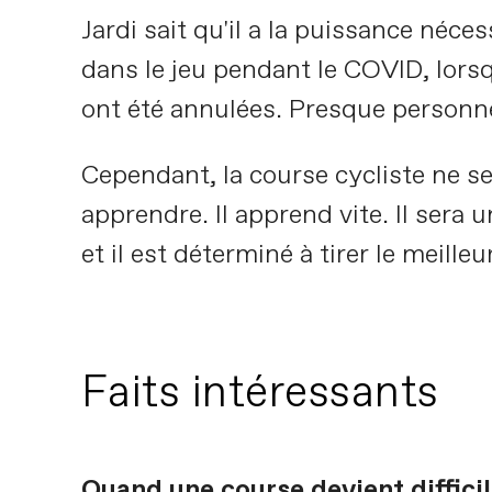
Jardi sait qu'il a la puissance néces
dans le jeu pendant le COVID, lorsqu
ont été annulées. Presque personne 
Cependant, la course cycliste ne se
apprendre. Il apprend vite. Il sera 
et il est déterminé à tirer le meille
Faits intéressants
Quand une course devient difficile