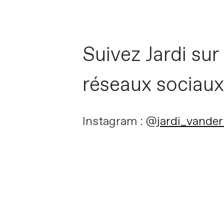
Suivez Jardi sur 
réseaux sociau
Instagram : @
jardi_vander