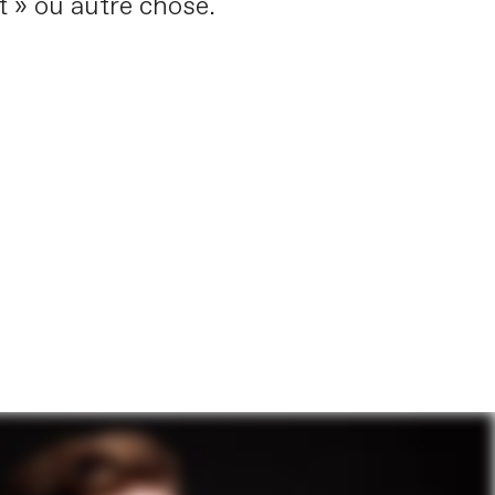
t » ou autre chose.