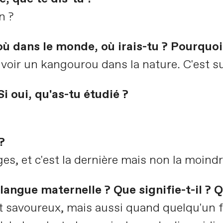
n ?
ù dans le monde, où irais-tu ? Pourquoi
voir un kangourou dans la nature. C'est sur
i oui, qu'as-tu étudié ?
?
ges, et c'est la dernière mais non la moindr
langue maternelle ? Que signifie-t-il ? 
 savoureux, mais aussi quand quelqu'un f