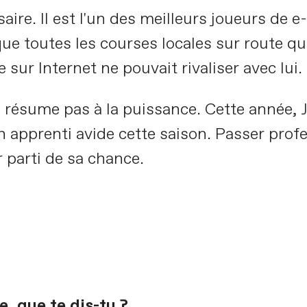
saire. Il est l'un des meilleurs joueurs de e-
e toutes les courses locales sur route qu'il
sur Internet ne pouvait rivaliser avec lui.
 résume pas à la puissance. Cette année, Ja
un apprenti avide cette saison. Passer prof
ur parti de sa chance.
, que te dis-tu ?