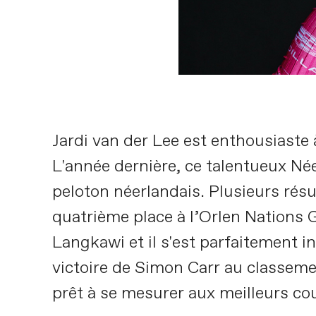
Jardi van der Lee est enthousiaste 
L'année dernière, ce talentueux Né
peloton néerlandais. Plusieurs rés
quatrième place à l’Orlen Nations 
Langkawi et il s'est parfaitement 
victoire de Simon Carr au classemen
prêt à se mesurer aux meilleurs c