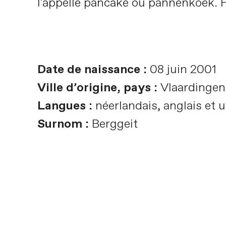
l'appelle pancake ou pannenkoek. Ha
Date de naissance :
08 juin 2001
Ville d’origine, pays :
Vlaardingen
Langues :
néerlandais, anglais et 
Surnom :
Berggeit