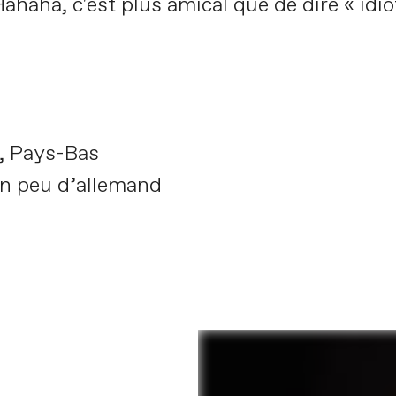
haha, c'est plus amical que de dire « idio
, Pays-Bas
un peu d’allemand