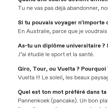
Tu ne vas pas déjà abandonner, no
Si tu pouvais voyager n'importe o
En Australie, parce que je voudrais 
As-tu un diplôme universitaire ? S
J’ai étudié le sport et la santé.
Giro, Tour, ou Vuelta ? Pourquoi 
Vuelta !!! Le soleil, les beaux paysa
Quel est ton mot préféré dans ta 
Pannenkoek (pancake). Un bon plat