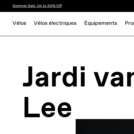
Summer Sale: Up to 50% Off
Vélos
Vélos électriques
Équipements
Pro
Jardi va
Lee