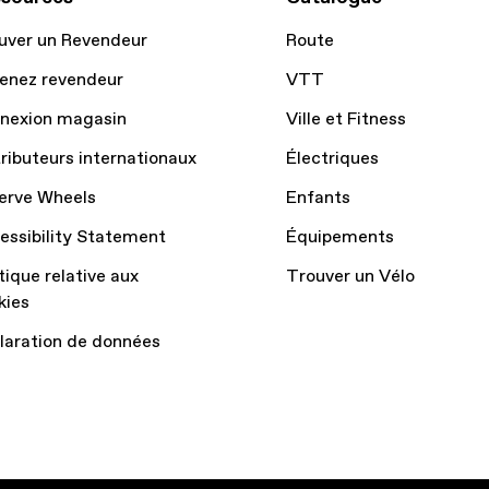
uver un Revendeur
Route
enez revendeur
VTT
nexion magasin
Ville et Fitness
tributeurs internationaux
Électriques
erve Wheels
Enfants
essibility Statement
Équipements
tique relative aux
Trouver un Vélo
kies
laration de données