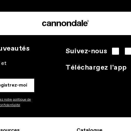
ouveautés
Suivez-nous
 et
Téléchargez l'app
egistrez-moi
z notre politique de
onfidentialité
sources
Catalogue