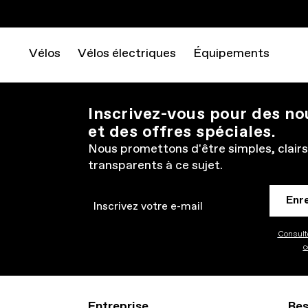
Vélos
Vélos électriques
Équipements
Inscrivez-vous pour des n
et des offres spéciales.
Nous promettons d'être simples, clairs
transparents à ce sujet.
Enr
Email
Consulte
c
Entreprise
Res