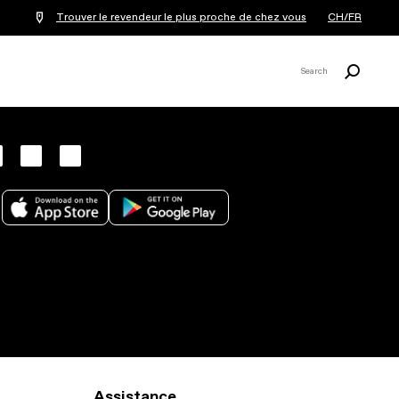
Trouver le revendeur le plus proche de chez vous
CH/FR
Recherche
Search
X
Assistance