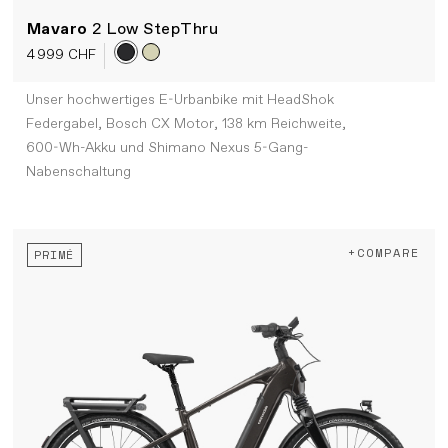
Mavaro
2 Low StepThru
4 999 CHF
Unser hochwertiges E-Urbanbike mit HeadShok
Federgabel, Bosch CX Motor, 138 km Reichweite,
600-Wh-Akku und Shimano Nexus 5-Gang-
Nabenschaltung
+COMPARE
PRIMÉ