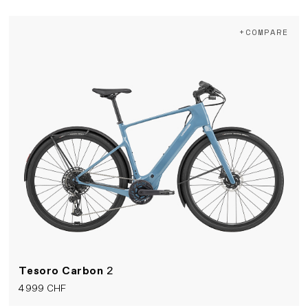
+COMPARE
Tesoro Carbon
2
4 999 CHF