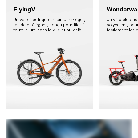
FlyingV
Wonderwa
Un vélo électrique urbain ultra-léger,
Un vélo électriqu
rapide et élégant, conçu pour filer à
polyvalent, pou
toute allure dans la ville et au-delà.
facilement les e