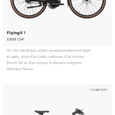
FlyingV
1
5 899 CHF
Un vélo électrique urbain exceptionnellement léger
et agile, doté d’un cadre carbone, d’un moteur
Bosch SX et d’un moyeu à vitesses intégrées
Shimano Nexus.
+COMPARE