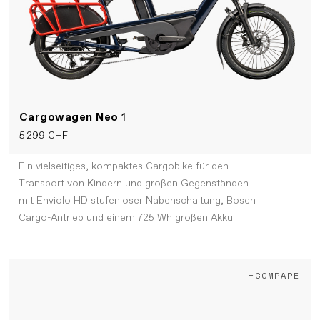
Cargowagen Neo
1
5 299 CHF
Ein vielseitiges, kompaktes Cargobike für den
Transport von Kindern und großen Gegenständen
mit Enviolo HD stufenloser Nabenschaltung, Bosch
Cargo-Antrieb und einem 725 Wh großen Akku
+COMPARE