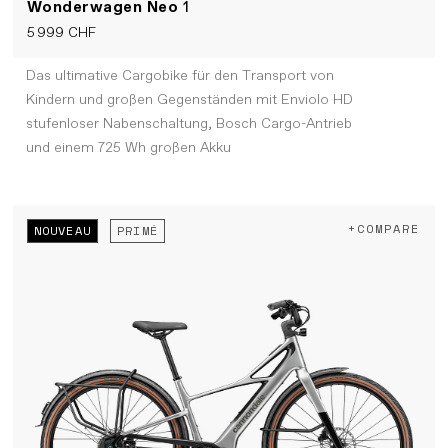
Wonderwagen Neo
1
5 999 CHF
Das ultimative Cargobike für den Transport von
Kindern und großen Gegenständen mit Enviolo HD
stufenloser Nabenschaltung, Bosch Cargo-Antrieb
und einem 725 Wh großen Akku
+COMPARE
NOUVEAU
PRIMÉ