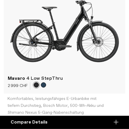
Mavaro
4 Low StepThru
2 999 CHF
Komfortables, leistungsfähiges E-Urbanbike mit
tiefem Durchstieg, Bosch Motor, 500-Wh-Akku und
Shimano Nexus 5-Gang-Nabenschaltung
Compare Details
Compare