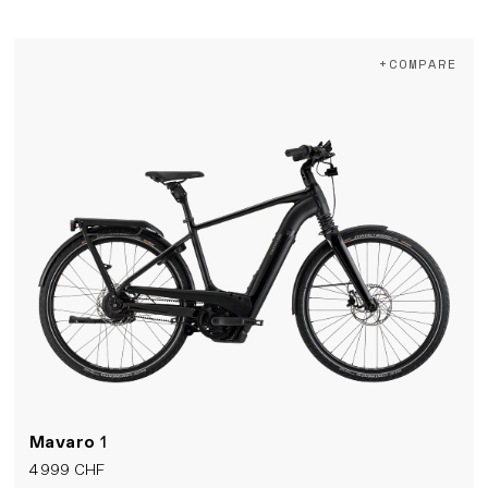
+COMPARE
Mavaro
1
4 999 CHF