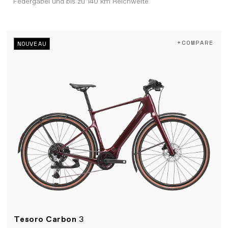
Federgabel und bis zu 140 km Reichweite
+COMPARE
NOUVEAU
Tesoro Carbon
3