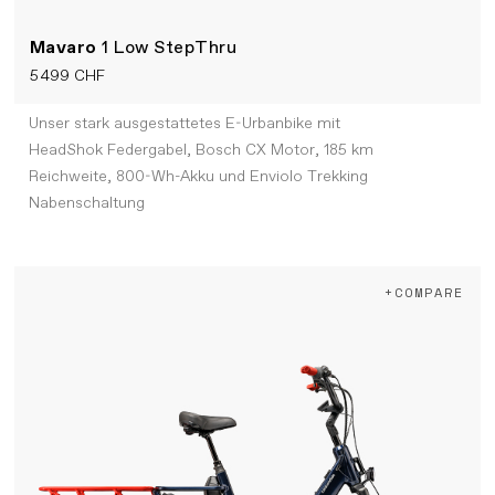
Mavaro
1 Low StepThru
5 499 CHF
Unser stark ausgestattetes E-Urbanbike mit
HeadShok Federgabel, Bosch CX Motor, 185 km
Reichweite, 800-Wh-Akku und Enviolo Trekking
Nabenschaltung
+COMPARE