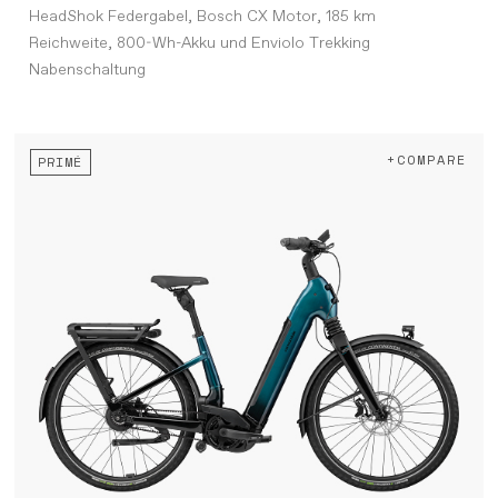
HeadShok Federgabel, Bosch CX Motor, 185 km
Reichweite, 800-Wh-Akku und Enviolo Trekking
Nabenschaltung
+COMPARE
PRIMÉ