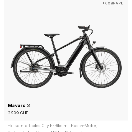
+COMPARE
Mavaro
3
3 999 CHF
Ein komfortables City E-Bike mit Bosch-Motor,