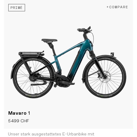
+COMPARE
PRIMÉ
Mavaro
1
5 499 CHF
Unser stark ausgestattetes E-Urbanbike mit