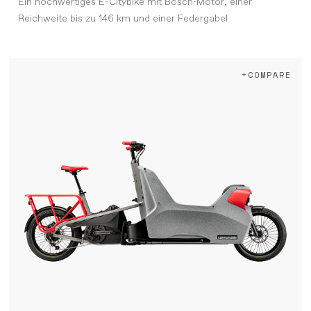
Ein hochwertiges E-Citybike mit Bosch-Motor, einer
Reichweite bis zu 146 km und einer Federgabel
+COMPARE