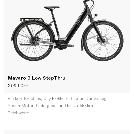
Mavaro
3 Low StepThru
3 999 CHF
Ein komfortables, City E-Bike mit tiefen Durchstieg,
Bosch-Motor, Federgabel und bis zu 140 km
Reichweite