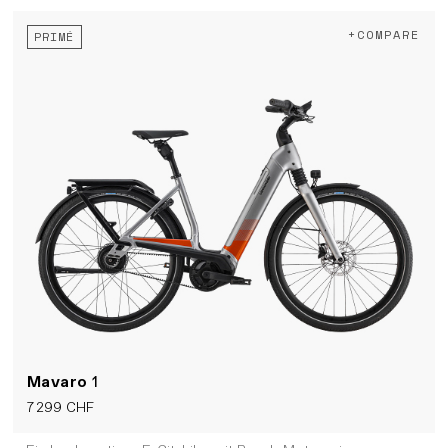
+COMPARE
PRIMÉ
Mavaro
1
7 299 CHF