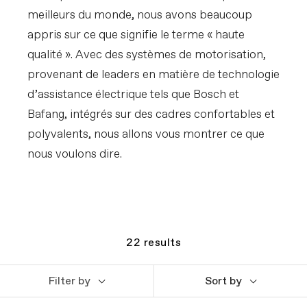
meilleurs du monde, nous avons beaucoup
appris sur ce que signifie le terme « haute
qualité ». Avec des systèmes de motorisation,
provenant de leaders en matière de technologie
d’assistance électrique tels que Bosch et
Bafang, intégrés sur des cadres confortables et
polyvalents, nous allons vous montrer ce que
nous voulons dire.
22
results
Filter by
Sort by