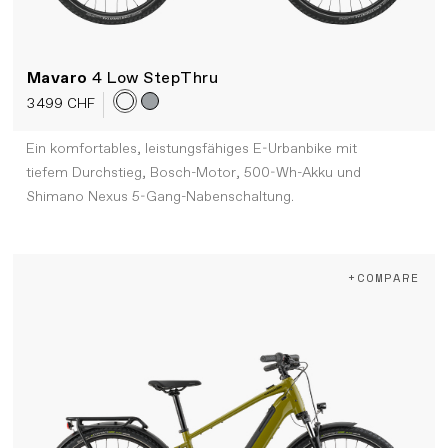
Mavaro
4 Low StepThru
3 499 CHF
Ein komfortables, leistungsfähiges E-Urbanbike mit
tiefem Durchstieg, Bosch-Motor, 500-Wh-Akku und
Shimano Nexus 5-Gang-Nabenschaltung.
+COMPARE