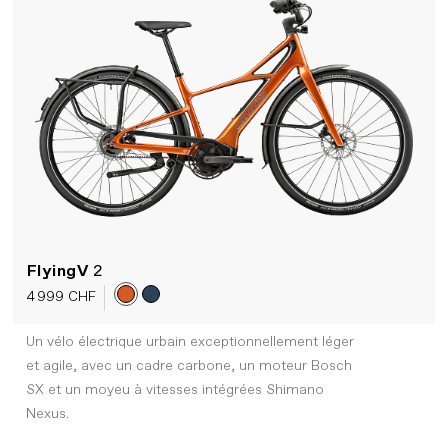
FlyingV
2
4 999 CHF
Un vélo électrique urbain exceptionnellement léger
et agile, avec un cadre carbone, un moteur Bosch
SX et un moyeu à vitesses intégrées Shimano
Nexus.