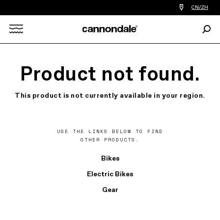
查
CN/ZH
找
您
Sear
附
Search
近
的
自
X
行
Product not found.
车
店
This product is not currently available in your region.
USE THE LINKS BELOW TO FIND
OTHER PRODUCTS.
Bikes
Electric Bikes
Gear