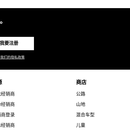
。
我要注册
看我们的隐私政策
源
商店
找经销商
公路
为经销商
山地
销商登录
混合车型
际经销商
儿童