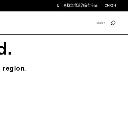
查找您附近的自行车店
CN/ZH
Search
Search
X
d.
 region.
.