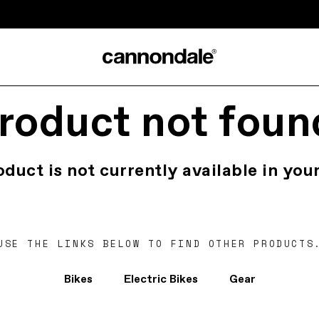
roduct not foun
oduct is not currently available in your
USE THE LINKS BELOW TO FIND OTHER PRODUCTS
Bikes
Electric Bikes
Gear