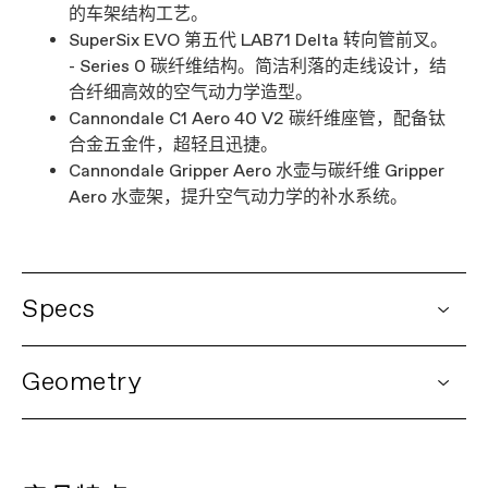
的车架结构工艺。
SuperSix EVO 第五代 LAB71 Delta 转向管前叉。
- Series 0 碳纤维结构。简洁利落的走线设计，结
合纤细高效的空气动力学造型。
Cannondale C1 Aero 40 V2 碳纤维座管，配备钛
合金五金件，超轻且迅捷。
Cannondale Gripper Aero 水壶与碳纤维 Gripper
Aero 水壶架，提升空气动力学的补水系统。
Specs
DETAILS
Geometry
Platform
SuperSix EVO
Model Name
SuperSix EVO LAB71 Frameset
Model Code
C1102GU