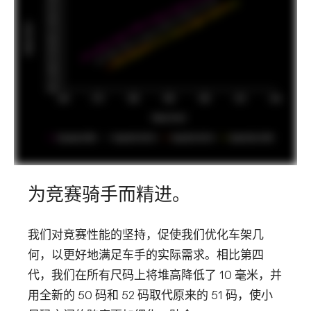
为竞赛骑手而精进。
我们对竞赛性能的坚持，促使我们优化车架几
何，以更好地满足车手的实际需求。相比第四
代，我们在所有尺码上将堆高降低了 10 毫米，并
用全新的 50 码和 52 码取代原来的 51 码，使小