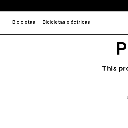
Bicicletas
Bicicletas eléctricas
P
This pr