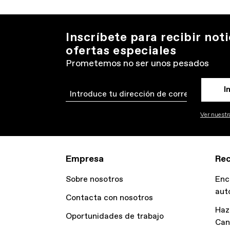
Inscríbete para recibir noti
ofertas especiales
Prometemos no ser unos pesados
I
Email
Ver nuestra
Empresa
Rec
Sobre nosotros
Enc
aut
Contacta con nosotros
Haz
Oportunidades de trabajo
Can