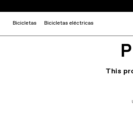
Bicicletas
Bicicletas eléctricas
P
This pr