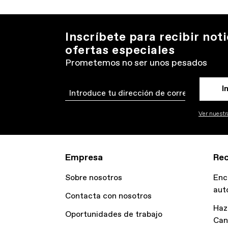
Inscríbete para recibir noti
ofertas especiales
Prometemos no ser unos pesados
I
Email
Ver nuestra
Empresa
Rec
Sobre nosotros
Enc
aut
Contacta con nosotros
Haz
Oportunidades de trabajo
Can