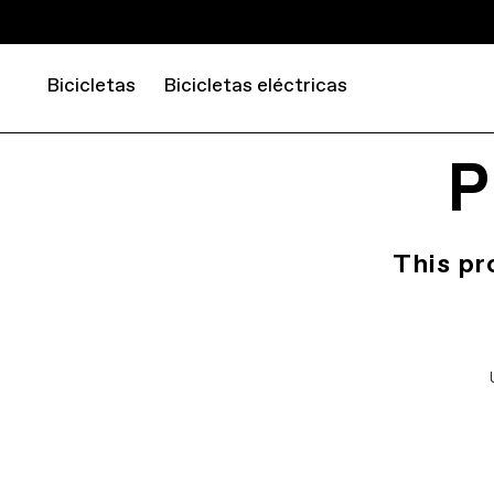
Bicicletas
Bicicletas eléctricas
P
This pr