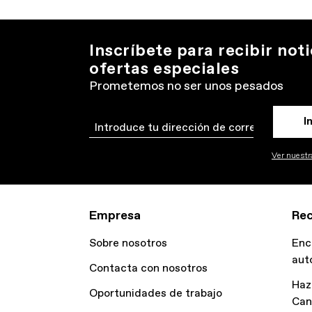
Inscríbete para recibir noti
ofertas especiales
Prometemos no ser unos pesados
I
Email
Ver nuestra
Empresa
Rec
Sobre nosotros
Enc
aut
Contacta con nosotros
Haz
Oportunidades de trabajo
Can