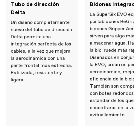
Tubo de dirección
Bidones integra
Delta
La SuperSix EVO eq
portabidones ReGri
Un diseño completamente
bidones Gripper Ae
nuevo del tubo de dirección
sirven para algo má
Delta permite una
almacenar agua. H
integración perfecta de los
la bici ruede más rá
cables, a la vez que mejora
Diseñados en conju
la aerodinámica con una
la EVO, crean un pe
parte frontal más estrecha.
aerodinámico, mejo
Estilizada, resistente y
eficiencia de la bici
ligera.
También son compa
con botes redondos
estándar de los que
encontrarás en la z
avituallamiento.