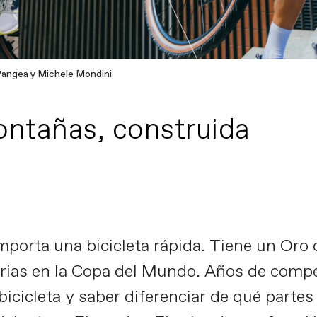
angea y Michele Mondini
ontañas, construida
orta una bicicleta rápida. Tiene un Oro o
rias en la Copa del Mundo. Años de competi
icicleta y saber diferenciar de qué partes