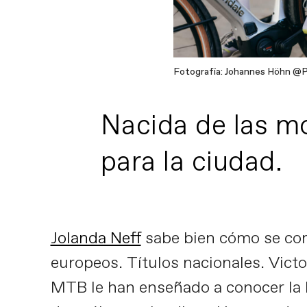
Fotografía: Johannes Höhn @P
Nacida de las m
para la ciudad.
Jolanda Neff
sabe bien cómo se comp
europeos. Títulos nacionales. Victo
MTB le han enseñado a conocer la b