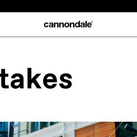
 takes