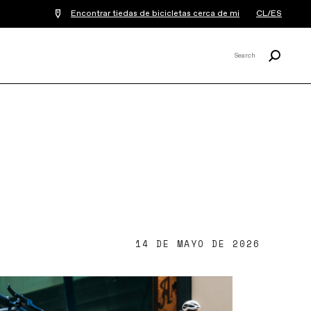
Encontrar tiedas de bicicletas cerca de mi
CL/ES
Buscar
Search
X
14 DE MAYO DE 2026