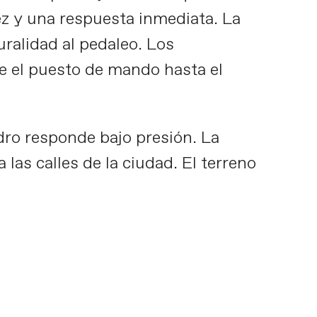
ez y una respuesta inmediata. La
ralidad al pedaleo. Los
e el puesto de mando hasta el
dro responde bajo presión. La
 a las calles de la ciudad. El terreno