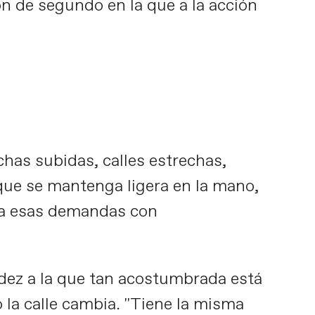
ión de segundo en la que a la acción
ght
chas subidas, calles estrechas,
que se mantenga ligera en la mano,
e a esas demandas con
dez a la que tan acostumbrada está
 la calle cambia. "Tiene la misma