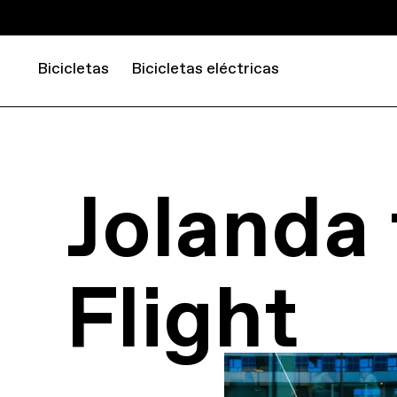
Bicicletas
Bicicletas eléctricas
Jolanda
Flight