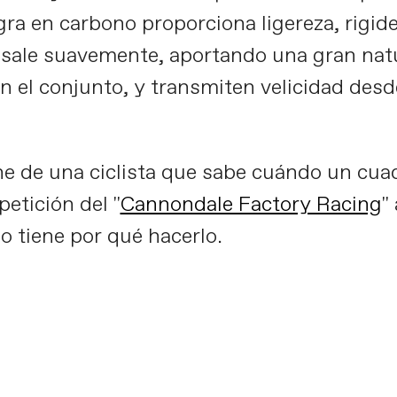
gra en carbono proporciona ligereza, rigid
 sale suavemente, aportando una gran natu
 el conjunto, y transmiten velicidad desd
ne de una ciclista que sabe cuándo un cua
petición del "
Cannondale Factory Racing
"
o tiene por qué hacerlo.