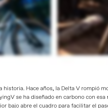
historia. Hace años, la Delta V rompió mo
FlyingV se ha diseñado en carbono con esa
or bajo abre el cuadro para facilitar el pas