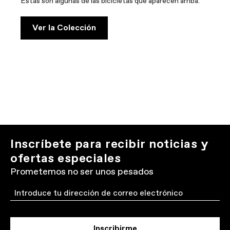
Estas son algunas de las bicicletas que aparecen arriba:
Ver la Colección
Inscríbete para recibir noticias y
ofertas especiales
Prometemos no ser unos pesados
Email
Inscribirme