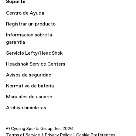
Soporte
Centro de Ayuda
Registrar un producto
Informacion sobre la
garantia
Servicio Lefty/HeadShok
Headshok Service Centers
Avisos de seguridad
Normativa de batería
Manuales de usuario
Archivo bicicletas
© Cycling Sports Group, Inc. 2026
Terms of Service
Privacy Policy
Cookie Preferences