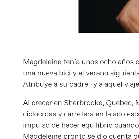
Magdeleine tenía unos ocho años cu
una nueva bici y el verano siguient
Atribuye a su padre -y a aquel viaj
Al crecer en Sherbrooke, Quebec, M
ciclocross y carretera en la adolesc
impulso de hacer equilibrio cuand
Magdeleine pronto se dio cuenta que