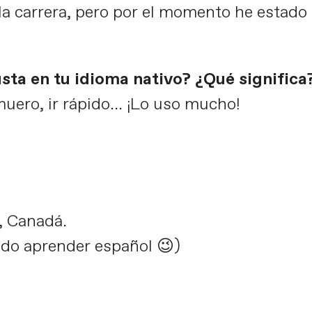
la carrera, pero por el momento he esta
sta en tu idioma nativo? ¿Qué significa?
 muero, ir rápido… ¡Lo uso mucho!
, Canadá.
ndo aprender español 😉)