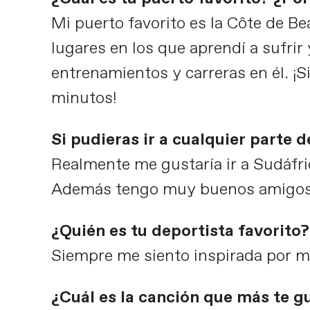
Mi puerto favorito es la Côte de B
lugares en los que aprendí a sufr
entrenamientos y carreras en él. ¡
minutos!
Si pudieras ir a cualquier parte 
Realmente me gustaría ir a Sudáfr
Además tengo muy buenos amigos d
¿Quién es tu deportista favorito
Siempre me siento inspirada por 
¿Cuál es la canción que más te g