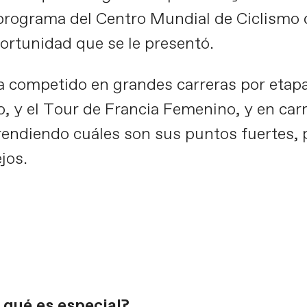
 programa del Centro Mundial de Ciclismo 
rtunidad que se le presentó.
a competido en grandes carreras por etap
o, y el Tour de Francia Femenino, y en car
rendiendo cuáles son sus puntos fuertes, 
ejos.
 qué es especial?