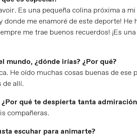
eavoir. Es una pequeña colina próxima a mi
ir y donde me enamoré de este deporte! He
Siempre me trae buenos recuerdos! ¡Es una
del mundo, ¿dónde irías? ¿Por qué?
ica. He oído muchas cosas buenas de ese p
e allí.
? ¿Por qué te despierta tanta admiració
mis compañeras.
usta escuhar para animarte?