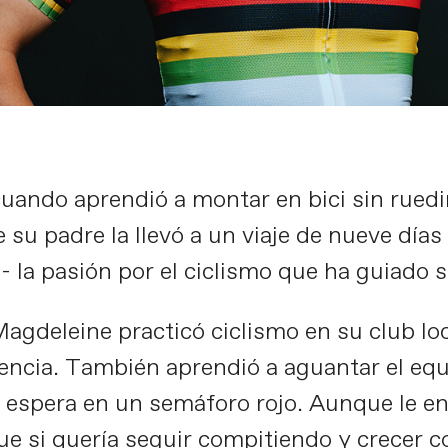
ando aprendió a montar en bici sin ruedin
e su padre la llevó a un viaje de nueve día
e- la pasión por el ciclismo que ha guiado 
agdeleine practicó ciclismo en su club lo
encia. También aprendió a aguantar el equil
o espera en un semáforo rojo. Aunque le e
 si quería seguir compitiendo y crecer co