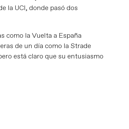
de la UCI, donde pasó dos
as como la Vuelta a España
reras de un día como la Strade
pero está claro que su entusiasmo