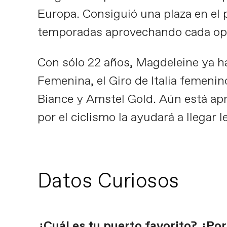
Europa. Consiguió una plaza en el
temporadas aprovechando cada opo
Con sólo 22 años, Magdeleine ya h
Femenina, el Giro de Italia femenin
Biance y Amstel Gold. Aún está ap
por el ciclismo la ayudará a llegar l
Datos Curiosos
¿Cuál es tu puerto favorito? ¿Por