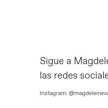
Sigue a Magdel
las redes social
Instagram: @magdeleineva