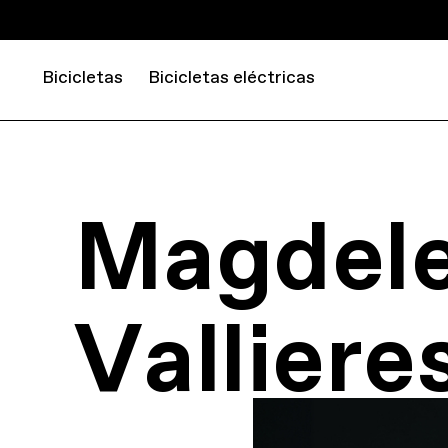
Bicicletas
Bicicletas eléctricas
Magdele
Valliere