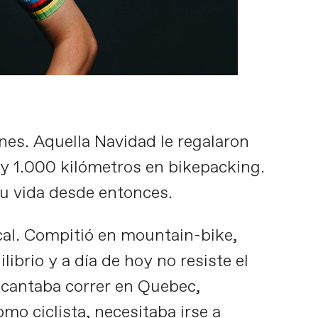
es. Aquella Navidad le regalaron
s y 1.000 kilómetros en bikepacking.
su vida desde entonces.
cal. Compitió en mountain-bike,
ibrio y a día de hoy no resiste el
ncantaba correr en Quebec,
mo ciclista, necesitaba irse a