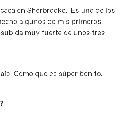
 casa en Sherbrooke. ¡Es uno de los
 hecho algunos de mis primeros
 subida muy fuerte de unos tres
aís. Como que es súper bonito.
n?