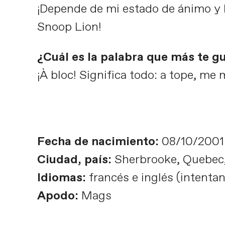
¡Depende de mi estado de ánimo y 
Snoop Lion!
¿Cuál es la palabra que más te gu
¡À bloc! Significa todo: a tope, me
Fecha de nacimiento:
08/10/2001
Ciudad, país:
Sherbrooke, Quebec
Idiomas:
francés e inglés (intenta
Apodo:
Mags