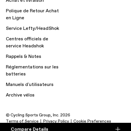
Achat et livraison
Polique de Retour Achat
en Ligne
Service Lefty/HeadShok
Centres officiels de
service Headshok
Rappels & Notes
Réglementations sur les
batteries
Manuels d'utilisateurs
Archive vélos
© Cycling Sports Group, Inc. 2026
Terms of Service
Privacy Policy
Cookie Preferences
Compare Details