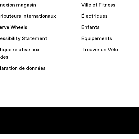
nexion magasin
Ville et Fitness
tributeurs internationaux
Électriques
erve Wheels
Enfants
essibility Statement
Équipements
tique relative aux
Trouver un Vélo
kies
laration de données