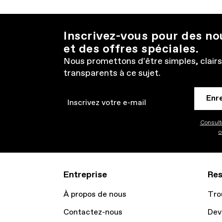
Inscrivez-vous pour des n
et des offres spéciales.
Nous promettons d'être simples, clairs
transparents à ce sujet.
Enr
Email
Consulte
c
Entreprise
Res
À propos de nous
Tro
Contactez-nous
Dev