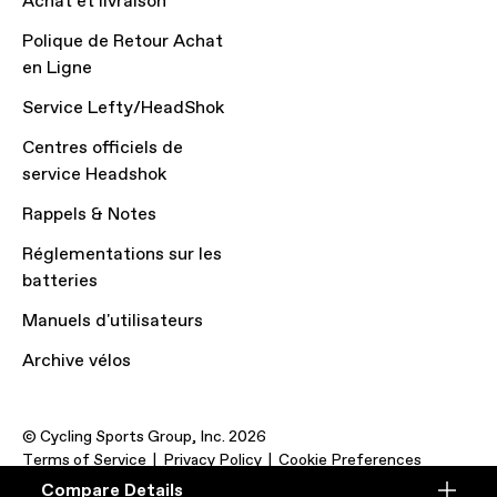
Achat et livraison
Polique de Retour Achat
en Ligne
Service Lefty/HeadShok
Centres officiels de
service Headshok
Rappels & Notes
Réglementations sur les
batteries
Manuels d'utilisateurs
Archive vélos
© Cycling Sports Group, Inc. 2026
Terms of Service
Privacy Policy
Cookie Preferences
Compare Details