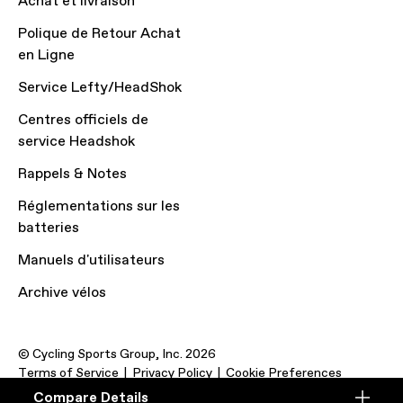
Achat et livraison
Polique de Retour Achat
en Ligne
Service Lefty/HeadShok
Centres officiels de
service Headshok
Rappels & Notes
Réglementations sur les
batteries
Manuels d'utilisateurs
Archive vélos
© Cycling Sports Group, Inc. 2026
Terms of Service
Privacy Policy
Cookie Preferences
Compare Details