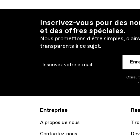
Inscrivez-vous pour des n
et des offres spéciales.
Nous promettons d'être simples, clairs
transparents à ce sujet.
Enr
Email
Consulte
c
Entreprise
Res
À propos de nous
Tro
Contactez-nous
Dev