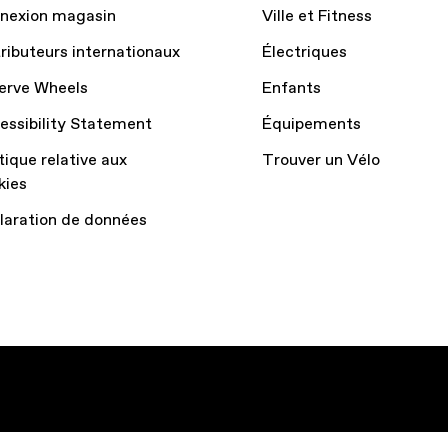
nexion magasin
Ville et Fitness
tributeurs internationaux
Électriques
erve Wheels
Enfants
essibility Statement
Équipements
tique relative aux
Trouver un Vélo
kies
laration de données