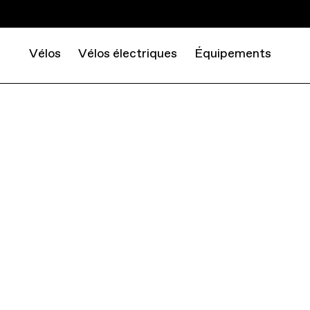
Vélos
Vélos électriques
Équipements
ROAD
GRAVEL
TOPSTONE CARBON